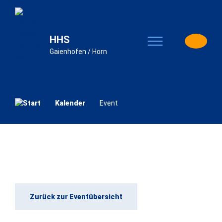
HHS
Gaienhofen / Horn
Kalender
Event
Zurück zur Eventübersicht