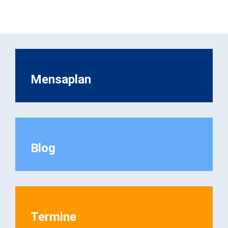
Mensaplan
Blog
Termine