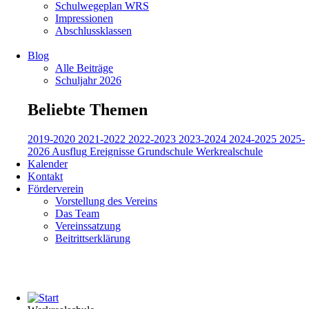
Schulwegeplan WRS
Impressionen
Abschlussklassen
Blog
Alle Beiträge
Schuljahr 2026
Beliebte Themen
2019-2020
2021-2022
2022-2023
2023-2024
2024-2025
2025-
2026
Ausflug
Ereignisse
Grundschule
Werkrealschule
Kalender
Kontakt
Förderverein
Vorstellung des Vereins
Das Team
Vereinssatzung
Beitrittserklärung