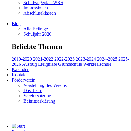
Schulwegeplan WRS
Impressionen
Abschlussklassen
Blog
Alle Beiträge
Schuljahr 2026
Beliebte Themen
2019-2020
2021-2022
2022-2023
2023-2024
2024-2025
2025-
2026
Ausflug
Ereignisse
Grundschule
Werkrealschule
Kalender
Kontakt
Förderverein
Vorstellung des Vereins
Das Team
Vereinssatzung
Beitrittserklärung