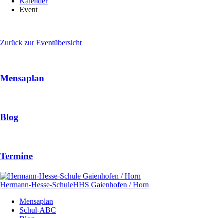
Kalender
Event
Zurück zur Eventübersicht
Mensaplan
Blog
Termine
Hermann-Hesse-Schule
HHS
Gaienhofen / Horn
Navigation
Mensaplan
überspringen
Schul-ABC