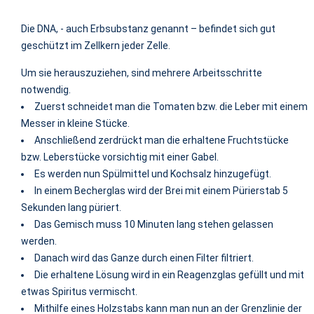
Die DNA, - auch Erbsubstanz genannt – befindet sich gut
geschützt im Zellkern jeder Zelle.
Um sie herauszuziehen, sind mehrere Arbeitsschritte
notwendig.
Zuerst schneidet man die Tomaten bzw. die Leber mit einem
Messer in kleine Stücke.
Anschließend zerdrückt man die erhaltene Fruchtstücke
bzw. Leberstücke vorsichtig mit einer Gabel.
Es werden nun Spülmittel und Kochsalz hinzugefügt.
In einem Becherglas wird der Brei mit einem Pürierstab 5
Sekunden lang püriert.
Das Gemisch muss 10 Minuten lang stehen gelassen
werden.
Danach wird das Ganze durch einen Filter filtriert.
Die erhaltene Lösung wird in ein Reagenzglas gefüllt und mit
etwas Spiritus vermischt.
Mithilfe eines Holzstabs kann man nun an der Grenzlinie der